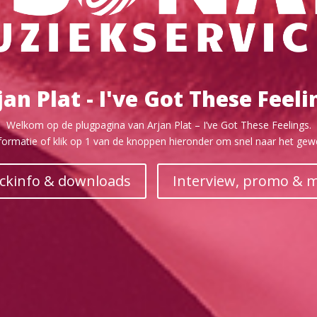
jan Plat - I've Got These Feeli
Welkom op de plugpagina van Arjan Plat – I’ve Got These Feelings.
informatie of klik op 1 van de knoppen hieronder om snel naar het ge
ckinfo & downloads
Interview, promo & 