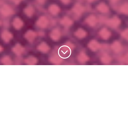
;
RENÉ STEL