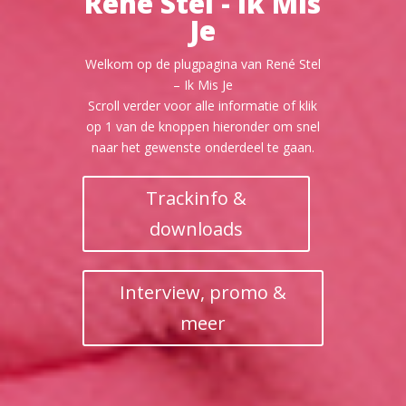
René Stel - Ik Mis
Je
Welkom op de plugpagina van René Stel
– Ik Mis Je
Scroll verder voor alle informatie of klik
op 1 van de knoppen hieronder om snel
naar het gewenste onderdeel te gaan.
Trackinfo &
downloads
Interview, promo &
meer